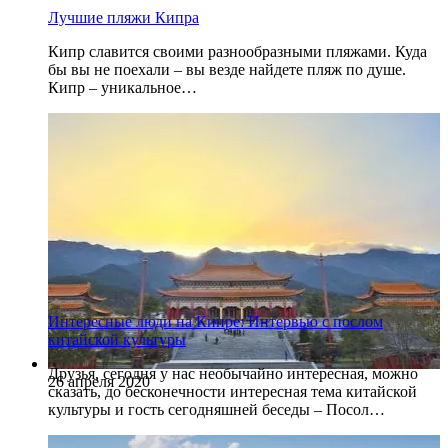
Лучшие пляжи Кипра
Кипр славится своими разнообразными пляжами. Куда
бы вы не поехали – вы везде найдете пляж по душе.
Кипр – уникальное…
Интересные люди на Кипре: Интервью с послом
китайской культуры
Друзья, сегодня у нас необычайно интересная, можно
26 апреля 2020
сказать, до бесконечности интересная тема китайской
культуры и гость сегодняшней беседы – Посол…