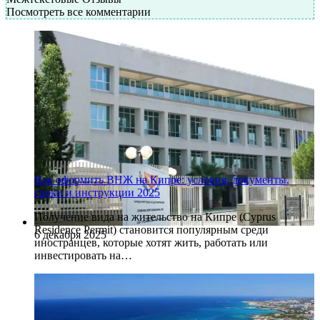
Посмотреть все комментарии
Как оформить ВНЖ на Кипре: условия, документы,
сроки и инструкции 2025
Получение вида на жительство на Кипре (Cyprus
Residence Permit) становится популярным среди
6 декабря 2025
иностранцев, которые хотят жить, работать или
инвестировать на…