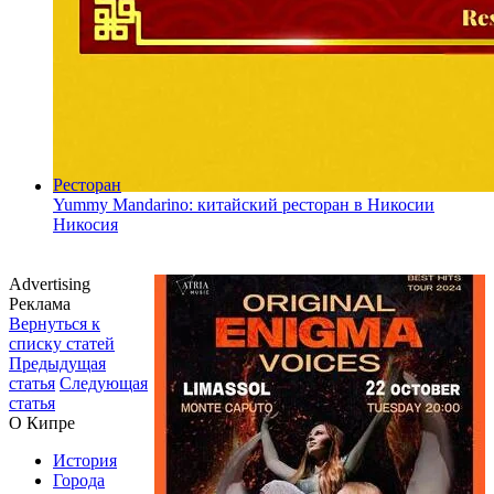
Ресторан
Yummy Mandarino: китайский ресторан в Никосии
Никосия
Advertising
Реклама
Вернуться к
списку статей
Предыдущая
статья
Следующая
статья
О Кипре
История
Города