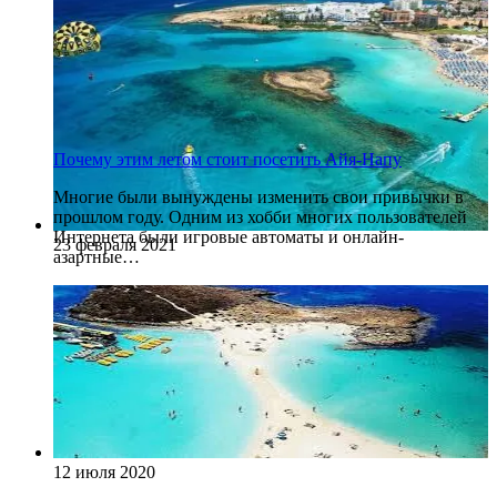
Почему этим летом стоит посетить Айя-Напу
Многие были вынуждены изменить свои привычки в
прошлом году. Одним из хобби многих пользователей
Интернета были игровые автоматы и онлайн-
23 февраля 2021
азартные…
12 июля 2020