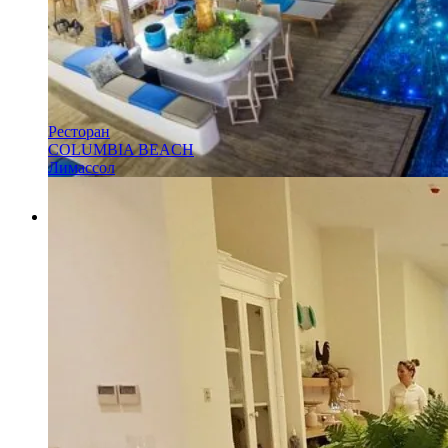
Ресторан
COLUMBIA BEACH
Лимассол