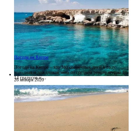
Погода на Кипре
Погода на Кипре – это 340 солнечных дней в году,
холодная и дождливая зима со средней температурой 10-
14 градусов и…
26 января 2020