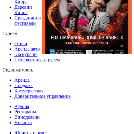
Кипра
Деревни
Кипра
Праздники и
фестивали
Туризм
Отели
Аренда авто
Экскурсии
Путешествия за рулем
Недвижимость
Аренда
Продажа
Коммерческая
Доверительное управление
Афиша
Рестораны
Винодельни
Новости
Юристы и аудит