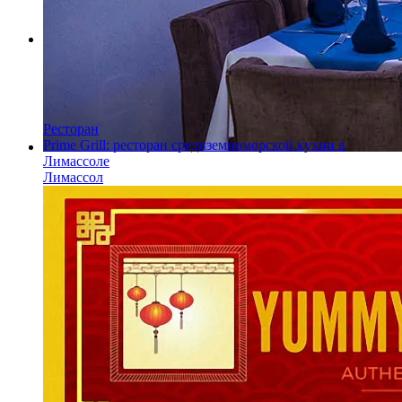
Ресторан
Prime Grill: ресторан средиземноморской кухни в
Лимассоле
Лимассол