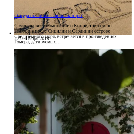
Откуда появилось слово «кипр»?
Самое первое упоминание о Кипре, третьем по
величине после Сицилии и Сардинии острове
Средиземного моря, встречается в произведениях
27 сентября 2018
Гомера, датируемых…