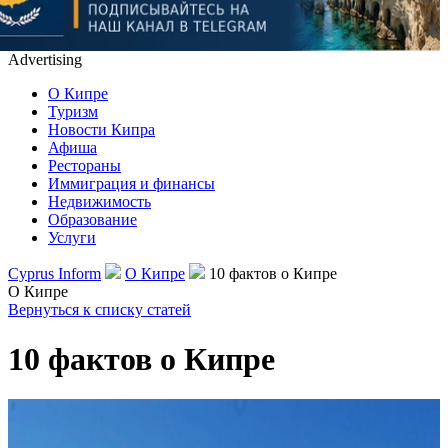
Advertising
О Кипре
Туризм
Новости Кипра
Афиша
Рестораны
Иммиграция и финансы
Недвижимость
Образование
Услуги
Cyprus Inform
О Кипре
10 фактов о Кипре
О Кипре
Вернуться к списку статей
10 фактов о Кипре