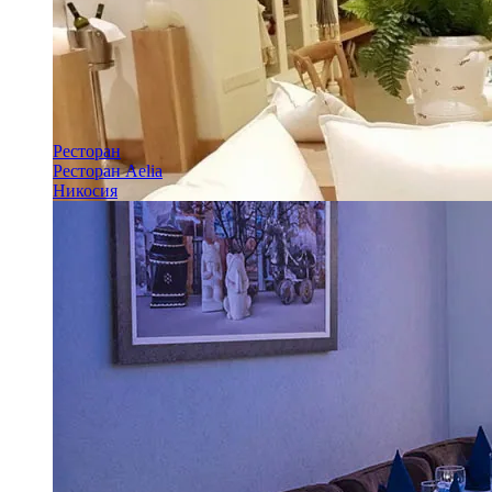
Ресторан
Ресторан Aelia
Никосия