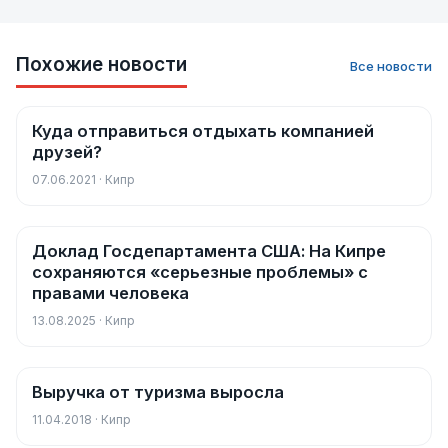
Похожие новости
Все новости
Куда отправиться отдыхать компанией
Новости
друзей?
07.06.2021 · Кипр
Доклад Госдепартамента США: На Кипре
Новости
сохраняются «серьезные проблемы» с
правами человека
13.08.2025 · Кипр
Выручка от туризма выросла
Новости
11.04.2018 · Кипр