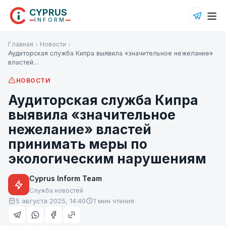
CYPRUS
INFORM
Главная
Новости
Аудиторская служба Кипра выявила «значительное нежелание»
властей…
НОВОСТИ
Аудиторская служба Кипра
выявила «значительное
нежелание» властей
принимать меры по
экологическим нарушениям
Cyprus Inform Team
Служба новостей
5 августа 2025, 14:40
1 мин чтения