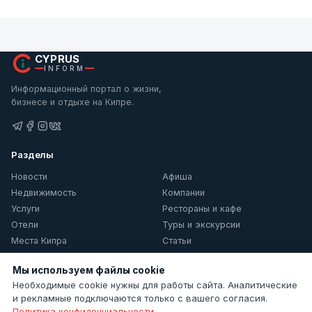
CYPRUS
INFORM
Информационный портал о жизни,
бизнесе и отдыхе на Кипре.
Разделы
Новости
Афиша
Недвижимость
Компании
Услуги
Рестораны и кафе
Отели
Туры и экскурсии
Места Кипра
Статьи
О Кипре
Мы используем файлы cookie
Информация
Необходимые cookie нужны для работы сайта. Аналитические
и рекламные подключаются только с вашего согласия.
Контакты
Политика конфиденциальности