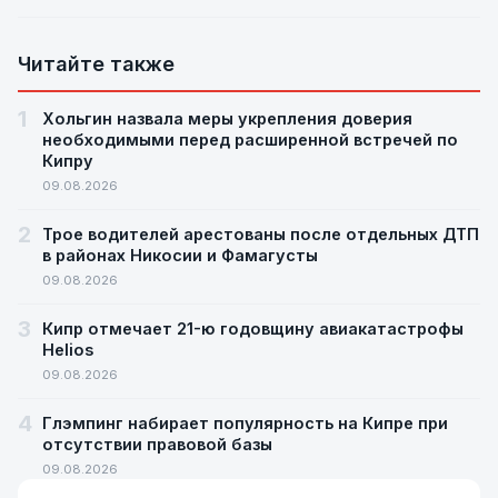
Читайте также
1
Хольгин назвала меры укрепления доверия
необходимыми перед расширенной встречей по
Кипру
09.08.2026
2
Трое водителей арестованы после отдельных ДТП
в районах Никосии и Фамагусты
09.08.2026
3
Кипр отмечает 21-ю годовщину авиакатастрофы
Helios
09.08.2026
4
Глэмпинг набирает популярность на Кипре при
отсутствии правовой базы
09.08.2026