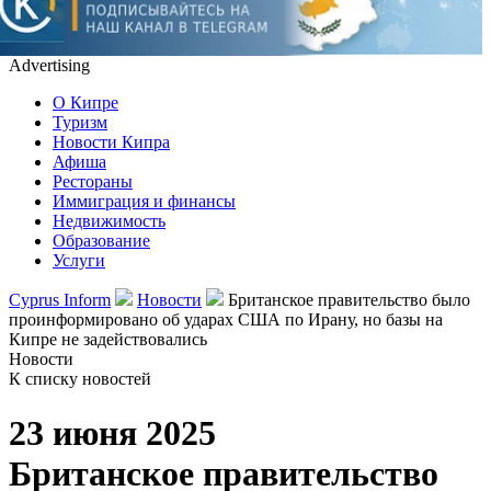
Advertising
О Кипре
Туризм
Новости Кипра
Афиша
Рестораны
Иммиграция и финансы
Недвижимость
Образование
Услуги
Cyprus Inform
Новости
Британское правительство было
проинформировано об ударах США по Ирану, но базы на
Кипре не задействовались
Новости
К списку новостей
23 июня 2025
Британское правительство