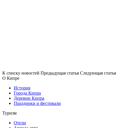
К списку новостей
Предыдущая статья
Следующая статья
О Кипре
История
Города Кипра
Деревни Кипра
Праздники и фестивали
Туризм
Отели
Аренда авто