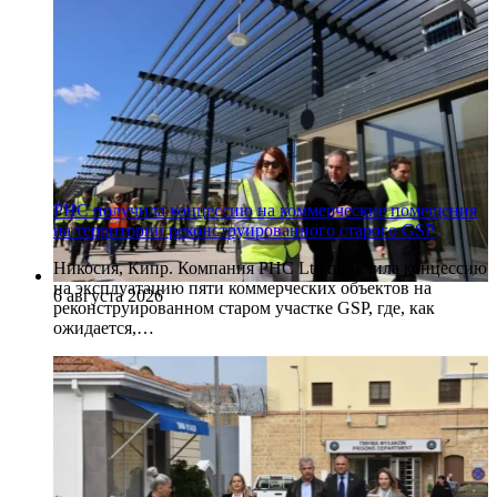
PHC получила концессию на коммерческие помещения
на территории реконструированного старого GSP
Никосия, Кипр. Компания PHC Ltd получила концессию
на эксплуатацию пяти коммерческих объектов на
6 августа 2026
реконструированном старом участке GSP, где, как
ожидается,…