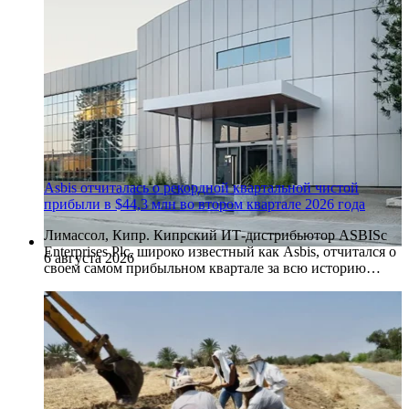
Asbis отчиталась о рекордной квартальной чистой
прибыли в $44,3 млн во втором квартале 2026 года
Лимассол, Кипр. Кипрский ИТ-дистрибьютор ASBISc
Enterprises Plc, широко известный как Asbis, отчитался о
6 августа 2026
своем самом прибыльном квартале за всю историю…