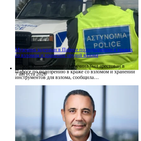
Мужчина задержан в Пафосе по подозрению в кражах
со взломом и хранении орудий взлома
Пафос, Кипр. 28-летний мужчина был арестован в
Пафосе по подозрению в краже со взломом и хранении
7 августа 2026
инструментов для взлома, сообщила…