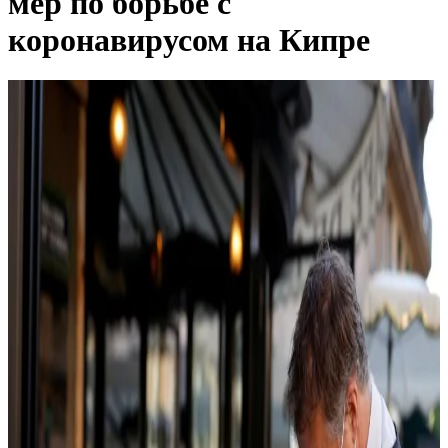
мер по борьбе с
коронавирусом на Кипре