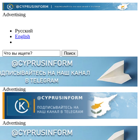
Advertising
Русский
English
Advertising
Advertising