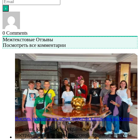
0
Comments
Межтекстовые Отзывы
Посмотреть все комментарии
Восемь украинских детей провели каникулы на Кипре
Никосия, Кипр. Восемь украинских детей,
пострадавших от войны с Россией, провели каникулы