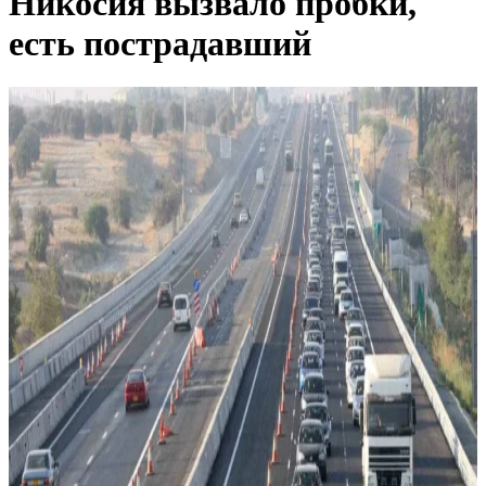
Никосия вызвало пробки,
есть пострадавший