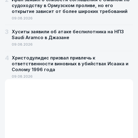
судоходству в Ормузском проливе, но его
открытие зависит от более широких требований
09.08.2026
3
Хуситы заявили об атаке беспилотника на НПЗ
Saudi Aramco в Джазане
09.08.2026
4
Христодулидис призвал привлечь к
ответственности виновных в убийствах Исаака и
Солому 1996 года
09.08.2026