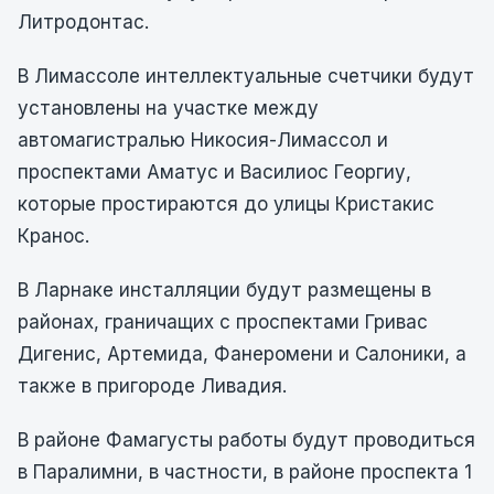
Литродонтас.
В Лимассоле интеллектуальные счетчики будут
установлены на участке между
автомагистралью Никосия-Лимассол и
проспектами Аматус и Василиос Георгиу,
которые простираются до улицы Кристакис
Кранос.
В Ларнаке инсталляции будут размещены в
районах, граничащих с проспектами Гривас
Дигенис, Артемида, Фанеромени и Салоники, а
также в пригороде Ливадия.
В районе Фамагусты работы будут проводиться
в Паралимни, в частности, в районе проспекта 1