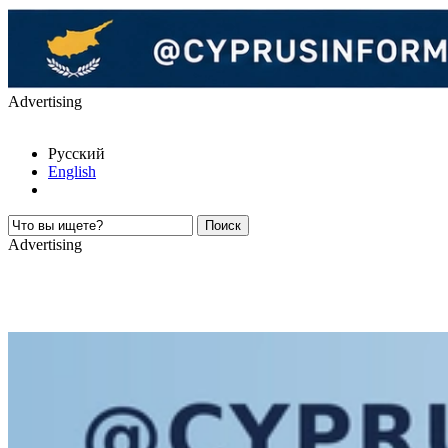
Advertising
Русский
English
Advertising