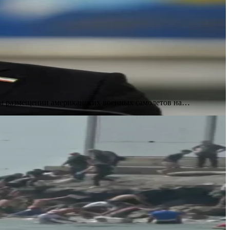
ом размещении американских военных самолетов на…