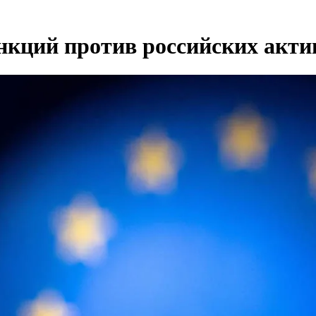
анкций против российских акти