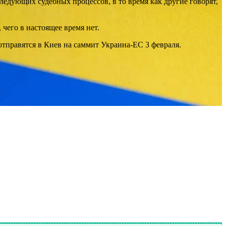
едующих судебных процессов, в то время как другие говорят,
 чего в настоящее время нет.
отправятся в Киев на саммит Украина-ЕС 3 февраля.