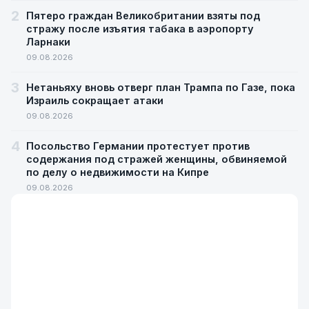
2
Пятеро граждан Великобритании взяты под
стражу после изъятия табака в аэропорту
Ларнаки
09.08.2026
3
Нетаньяху вновь отверг план Трампа по Газе, пока
Израиль сокращает атаки
09.08.2026
4
Посольство Германии протестует против
содержания под стражей женщины, обвиняемой
по делу о недвижимости на Кипре
09.08.2026