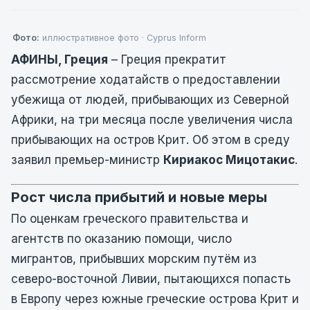
Фото:
иллюстративное фото · Cyprus Inform
АФИНЫ, Греция
– Греция прекратит
рассмотрение ходатайств о предоставлении
убежища от людей, прибывающих из Северной
Африки, на три месяца после увеличения числа
прибывающих на остров Крит. Об этом в среду
заявил премьер-министр
Кириакос Мицотакис
.
Рост числа прибытий и новые меры
По оценкам греческого правительства и
агентств по оказанию помощи, число
мигрантов, прибывших морским путём из
северо-восточной Ливии, пытающихся попасть
в Европу через южные греческие острова Крит и