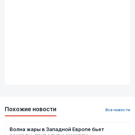
Похожие новости
Все новости
Волна жары в Западной Европе бьет
Новости