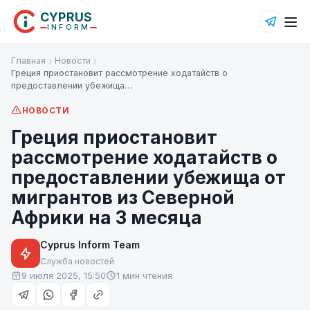
CYPRUS
INFORM
Главная
Новости
Греция приостановит рассмотрение ходатайств о
предоставлении убежища…
НОВОСТИ
Греция приостановит
рассмотрение ходатайств о
предоставлении убежища от
мигрантов из Северной
Африки на 3 месяца
Cyprus Inform Team
Служба новостей
9 июля 2025, 15:50
1 мин чтения