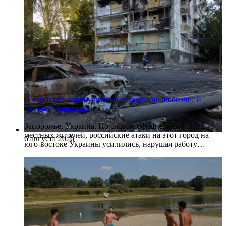
Российские атаки усиливают давление на бизнес и
жителей Запорожья
Запорожье, Украина. По словам официальных лиц и
местных жителей, российские атаки на этот город на
6 августа 2026
юго-востоке Украины усилились, нарушая работу…