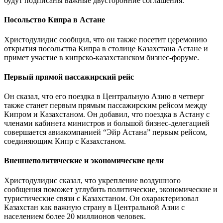
будут подписаны важные двусторонние соглашения.
Посольство Кипра в Астане
Христодулидис сообщил, что он также посетит церемонию
открытия посольства Кипра в столице Казахстана Астане и
примет участие в кипрско-казахстанском бизнес-форуме.
Первый прямой пассажирский рейс
Он сказал, что его поездка в Центральную Азию в четверг
также станет первым прямым пассажирским рейсом между
Кипром и Казахстаном. Он добавил, что поездка в Астану с
членами кабинета министров и большой бизнес-делегацией
совершается авиакомпанией “Эйр Астана” первым рейсом,
соединяющим Кипр с Казахстаном.
Внешнеполитические и экономические цели
Христодулидис сказал, что укрепление воздушного
сообщения поможет углубить политические, экономические и
туристические связи с Казахстаном. Он охарактеризовал
Казахстан как важную страну в Центральной Азии с
населением более 20 миллионов человек.