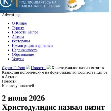
Advertising
О Кипре
Туризм
Новости Кипра
Афиша
Рестораны
Иммиграция и финансы
Недвижимость
Образование
Услуги
Cyprus Inform
Новости
Христодулидис назвал визит в
Казахстан историческим на фоне открытия посольства Кипра
в Астане
Новости
К списку новостей
2 июня 2026
Христодулидис назвал визит