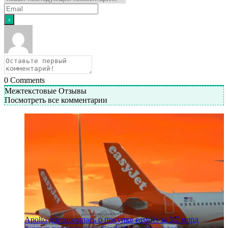
0
Comments
Межтекстовые Отзывы
Посмотреть все комментарии
Apollo договорилась о покупке easyJet за 5,7 млрд