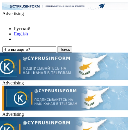
Advertising
Русский
English
Advertising
Advertising