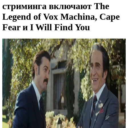
стриминга включают The
Legend of Vox Machina, Cape
Fear и I Will Find You