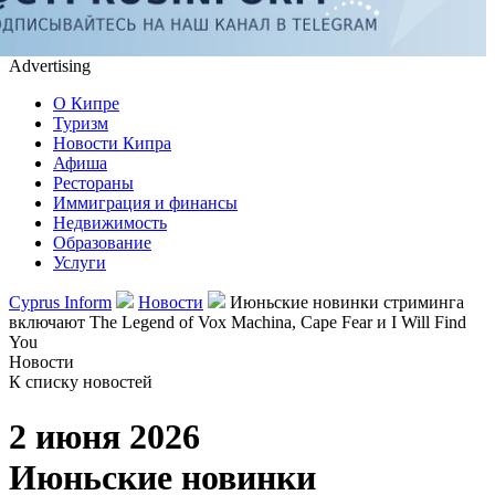
Advertising
О Кипре
Туризм
Новости Кипра
Афиша
Рестораны
Иммиграция и финансы
Недвижимость
Образование
Услуги
Cyprus Inform
Новости
Июньские новинки стриминга
включают The Legend of Vox Machina, Cape Fear и I Will Find
You
Новости
К списку новостей
2 июня 2026
Июньские новинки