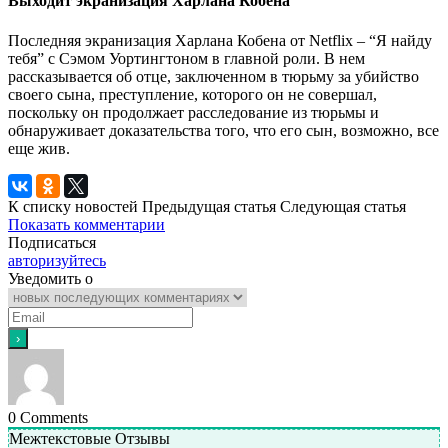
Выходит экранизация Харлана Кобена
Последняя экранизация Харлана Кобена от Netflix – “Я найду
тебя” с Сэмом Уортингтоном в главной роли. В нем
рассказывается об отце, заключенном в тюрьму за убийство
своего сына, преступление, которого он не совершал,
поскольку он продолжает расследование из тюрьмы и
обнаруживает доказательства того, что его сын, возможно, все
еще жив.
К списку новостей
Предыдущая статья
Следующая статья
Показать комментарии
Подписаться
авторизуйтесь
Уведомить о
0
Comments
Межтекстовые Отзывы