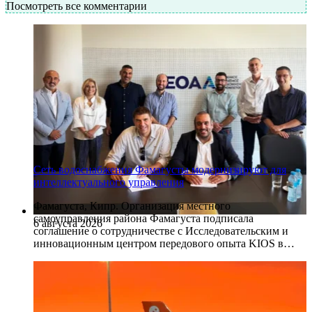
Посмотреть все комментарии
Сеть водоснабжения Фамагусты модернизируют для
интеллектуального управления
Фамагуста, Кипр. Организация местного
самоуправления района Фамагуста подписала
6 августа 2026
соглашение о сотрудничестве с Исследовательским и
инновационным центром передового опыта KIOS в…