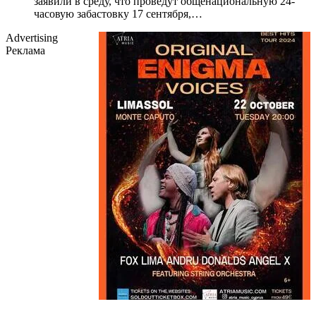
заявили в среду, что проведут общенациональную 24-
часовую забастовку 17 сентября,…
Advertising
Реклама