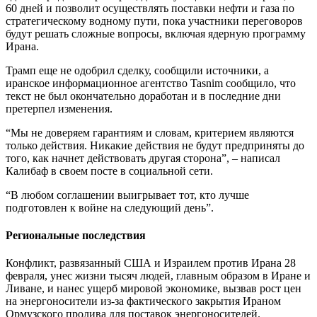
60 дней и позволит осуществлять поставки нефти и газа по
стратегическому водному пути, пока участники переговоров
будут решать сложные вопросы, включая ядерную программу
Ирана.
Трамп еще не одобрил сделку, сообщили источники, а
иранское информационное агентство Tasnim сообщило, что
текст не был окончательно доработан и в последние дни
претерпел изменения.
“Мы не доверяем гарантиям и словам, критерием являются
только действия. Никакие действия не будут предприняты до
того, как начнет действовать другая сторона”, – написал
Калибаф в своем посте в социальной сети.
“В любом соглашении выигрывает тот, кто лучше
подготовлен к войне на следующий день”.
Региональные последствия
Конфликт, развязанный США и Израилем против Ирана 28
февраля, унес жизни тысяч людей, главным образом в Иране и
Ливане, и нанес ущерб мировой экономике, вызвав рост цен
на энергоносители из-за фактического закрытия Ираном
Ормузского пролива для поставок энергоносителей.