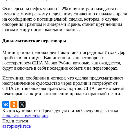
Фьючерсы на нефть упали на 2% в пятницу и находятся на
пути к самому резкому недельному снижению с начала апреля
на сообщениях о потенциальной сделке, которая, в случае
одобрения Трампом и лидерами Ирана, станет крупнейшим
шагом к миру после окончания войны.
Дипломатические переговоры
Министр иностранных дел Пакистана-посредника Исхак Дар
прибыл в пятницу в Вашингтон для переговоров с
госсекретарем США Марко Рубио, которые, как ожидается,
будут включать в себя последние события на переговорах.
Источники сообщили в четверг, что сделка предусматривает
неограниченное судоходство через пролив и потребует от
США снятия блокады иранских портов. США также отменят
некоторые санкции в отношении продажи иранской нефти.
К списку новостей
Предыдущая статья
Следующая статья
Показать комментарии
Подписаться
авторизуйтесь