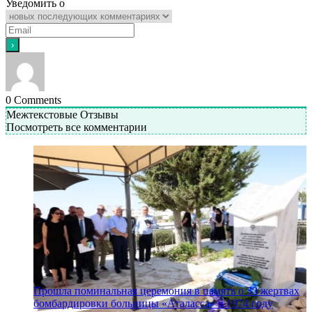
Уведомить о
0
Comments
Межтекстовые Отзывы
Посмотреть все комментарии
Прошла поминальная церемония в память о 33 жертвах
бомбардировки больницы «Аталасса» в 1974 году