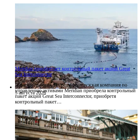
Meridian приобретает контрольный пакет акций Great
Sea Interconnector
Париж, Франция. В среду французская компания по
управлению активами Meridian приобрела контрольный
5 августа 2026
пакет акций Great Sea Interconnector, приобретя
контрольный пакет…