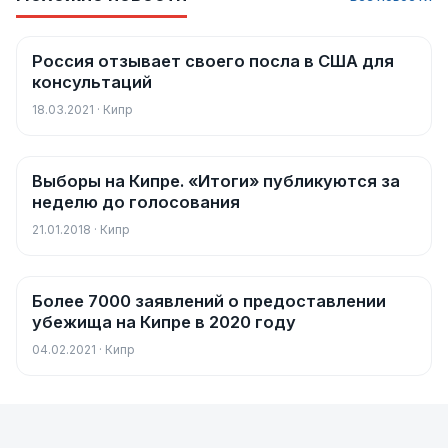
Россия отзывает своего посла в США для
Новости
консультаций
18.03.2021 · Кипр
Выборы на Кипре. «Итоги» публикуются за
Новости
неделю до голосования
21.01.2018 · Кипр
Более 7000 заявлений о предоставлении
Новости
убежища на Кипре в 2020 году
04.02.2021 · Кипр