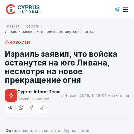
CYPRUS
INFORM
Главная
Новости
Израиль заявил, что войска останутся на юге…
НОВОСТИ
Израиль заявил, что войска
останутся на юге Ливана,
несмотря на новое
прекращение огня
Cyprus Inform Team
4 июня 2026, 11:26
1 мин чтения
Служба новостей
Фото:
иллюстративное фото · Cyprus Inform