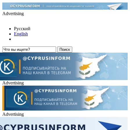
Advertising
Русский
English
Advertising
Advertising