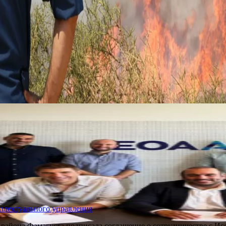
ллектуального управления
 района Фамагуста подписала соглашение о сотрудничестве с И