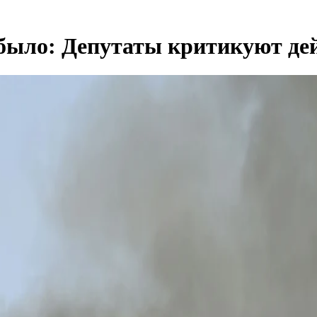
было: Депутаты критикуют де