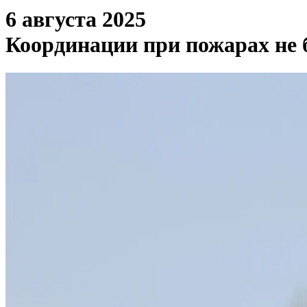
6 августа 2025
Координации при пожарах не 