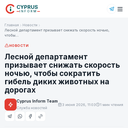
CYPRUS
INFORM
Главная
Новости
Лесной департамент призывает снижать скорость ночью,
чтобы…
НОВОСТИ
Лесной департамент
призывает снижать скорость
ночью, чтобы сократить
гибель диких животных на
дорогах
Cyprus Inform Team
3 июня 2026, 11:03
1 мин чтения
Служба новостей