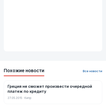
Похожие новости
Все новости
Греция не сможет произвести очередной
Новости
платеж по кредиту
27.05.2015 · Кипр