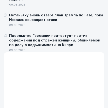
09.08.2026
3
Нетаньяху вновь отверг план Трампа по Газе, пока
Израиль сокращает атаки
09.08.2026
4
Посольство Германии протестует против
содержания под стражей женщины, обвиняемой
по делу о недвижимости на Кипре
09.08.2026