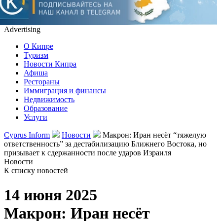
Advertising
О Кипре
Туризм
Новости Кипра
Афиша
Рестораны
Иммиграция и финансы
Недвижимость
Образование
Услуги
Cyprus Inform
Новости
Макрон: Иран несёт “тяжелую
ответственность” за дестабилизацию Ближнего Востока, но
призывает к сдержанности после ударов Израиля
Новости
К списку новостей
14 июня 2025
Макрон: Иран несёт