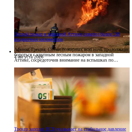
Лесной пожар в западной Аттике охватил более 130
квадратных километров
Афины, Греция. Сотни пожарных всю ночь продолжали
бороться с крупным лесным пожаром в западной
4 августа 2026
Аттике, сосредоточив внимание на вспышках по…
Трекер зарплат ECB указывает на стабильное давление