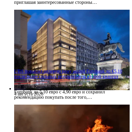
приглашая заинтересованные стороны…
UBS повысил целевую цену акций Eurobank до €5,10
после более сильных результатов за второй квартал
Никосия, Кипр. UBS повысил целевую цену для
Eurobank до 5,10 евро с 4,90 евро и сохранил
4 августа 2026
рекомендацию покупать после того,…