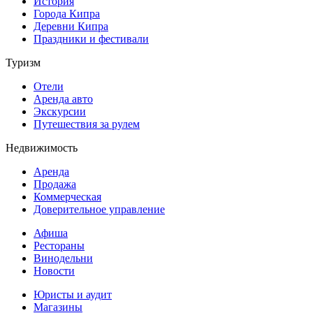
История
Города Кипра
Деревни Кипра
Праздники и фестивали
Туризм
Отели
Аренда авто
Экскурсии
Путешествия за рулем
Недвижимость
Аренда
Продажа
Коммерческая
Доверительное управление
Афиша
Рестораны
Винодельни
Новости
Юристы и аудит
Магазины