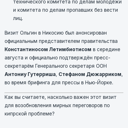
технического комитета по делам молодёжи
и комитета по делам пропавших без вести
лиц.
Визит Ольгин в Никосию был анонсирован
официальным представителем правительства
Константиносом Летимбиотисом
в середине
августа и официально подтверждён пресс-
секретарём Генерального секретаря ООН
Антониу Гутерриша
,
Стефаном Дюжарриком
,
во время брифинга для прессы в Нью-Йорке.
Как вы считаете, насколько важен этот визит
для возобновления мирных переговоров по
кипрской проблеме?