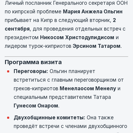
Личный посланник Генерального секретаря ООН
по кипрской проблеме
Мария Анжела Ольгин
прибывает на Кипр в следующий вторник,
2
сентября
, для проведения отдельных встреч с
президентом
Никосом Христодулидисом
и
лидером турок-киприотов
Эрсином Татаром
.
Программа визита
Переговоры:
Ольгин планирует
встретиться с главным переговорщиком от
греков-киприотов
Менелаосом Менелу
и
специальным представителем Татара
Гунесом Онаром
.
Двухобщинные комитеты:
Она также
проведёт встречи с членами двухобщинного