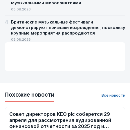
музыкальными мероприятиями
08.08.2026
4
Британские музыкальные фестивали
демонстрируют признаки возрождения, поскольку
крупные мероприятия распродаются
08.08.2026
Похожие новости
Все новости
Совет директоров KEO plc соберется 29
Новости
апреля для рассмотрения аудированной
финансовой отчетности за 2025 год и