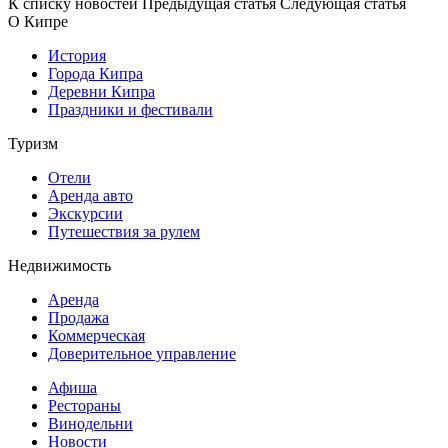
К списку новостей
Предыдущая статья
Следующая статья
О Кипре
История
Города Кипра
Деревни Кипра
Праздники и фестивали
Туризм
Отели
Аренда авто
Экскурсии
Путешествия за рулем
Недвижимость
Аренда
Продажа
Коммерческая
Доверительное управление
Афиша
Рестораны
Винодельни
Новости