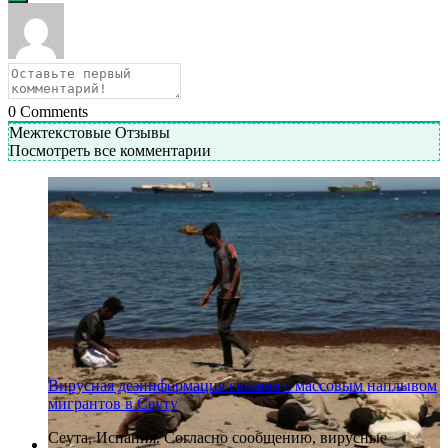
0
Comments
Межтекстовые Отзывы
Посмотреть все комментарии
Вирусная дезинформация связана с массовым наплывом
мигрантов в Сеуту
Сеута, Испания. Согласно сообщению, вирусные