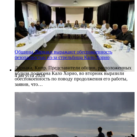
Общины Ларнаки выражают обеспокоенность
безопасностью из-за стрельбища Кало-Хорио
Ларнака, Кипр. Представители общин, расположенных
вблизи полигона Кало Хорио, во вторник выразили
4 августа 2026
обеспокоенность по поводу продолжения его работы,
заявив, что…