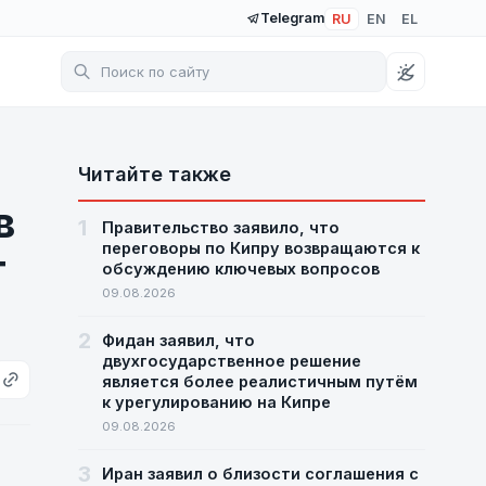
Telegram
RU
EN
EL
Читайте также
в
1
Правительство заявило, что
переговоры по Кипру возвращаются к
т
обсуждению ключевых вопросов
09.08.2026
2
Фидан заявил, что
двухгосударственное решение
является более реалистичным путём
к урегулированию на Кипре
09.08.2026
3
Иран заявил о близости соглашения с