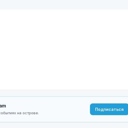
ram
Подписаться
обытиях на острове.