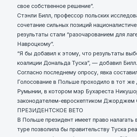
свое собственное решение”.
Стэнли Билл, профессор польских исследов
сочетание сильных позиций националистичес
результаты стали “разочарованием для лаге
Навроцкому”.
“Я бы добавил к этому, что результаты вы
коалиции Дональда Туска”, — добавил Билл
Согласно последнему опросу, явка состави
Голосование в Польше проходило в тот же 
Румынии, в котором мэр Бухареста Никушо
законодателем-евроскептиком Джорджем 
ПРЕЗИДЕНТСКОЕ ВЕТО
В Польше президент имеет право налагать 
туре позволила бы правительству Туска ре