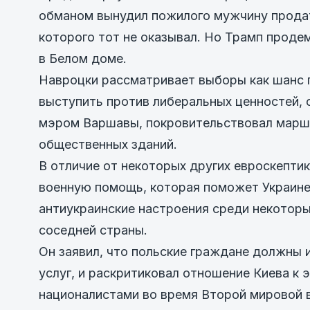
обманом вынудил пожилого мужчину продат
которого тот не оказывал. Но Трамп прод
в Белом доме.
Навроцки рассматривает выборы как шанс п
выступить против либеральных ценностей,
мэром Варшавы, покровительствовал марша
общественных зданий.
В отличие от некоторых других евроскепти
военную помощь, которая поможет Украине
антиукраинские настроения среди некоторы
соседней страны.
Он заявил, что польские граждане должны 
услуг, и раскритиковал отношение Киева к 
националистами во время Второй мировой 