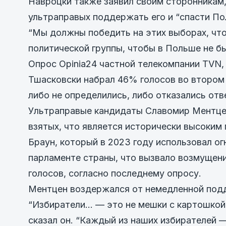
Навроцки также заявил своим сторонникам, 
ультраправых поддержать его и “спасти По
“Мы должны победить на этих выборах, что
политической группы, чтобы в Польше не бы
Опрос Opinia24 частной телекомпании TVN, 
Тшасковски набрал 46% голосов во втором 
либо не определились, либо отказались отв
Ультраправые кандидаты Славомир Ментцен
взятых, что является исторически высоким 
Браун, который в 2023 году использовал о
парламенте страны, что вызвало возмущен
голосов, согласно последнему опросу.
Ментцен воздержался от немедленной под
“Избиратели… — это не мешки с картошкой,
сказал он. “Каждый из наших избирателей 