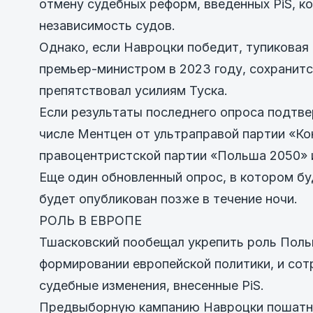
отмену судебных реформ, введенных PiS, к
независимость судов.
Однако, если Навроцки победит, тупиковая 
премьер-министром в 2023 году, сохранит
препятствовал усилиям Туска.
Если результаты последнего опроса подтве
числе Ментцен от ультраправой партии «К
правоцентристской партии «Польша 2050» и
Еще один обновленный опрос, в котором бу
будет опубликован позже в течение ночи.
РОЛЬ В ЕВРОПЕ
Тшасковский пообещал укрепить роль Польш
формировании европейской политики, и сот
судебные изменения, внесенные PiS.
Предвыборную кампанию Навроцки пошатнул