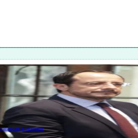
становках в кабинете