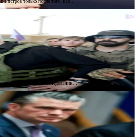
министров только после того, как…
разоружение, заявил в понедельник…