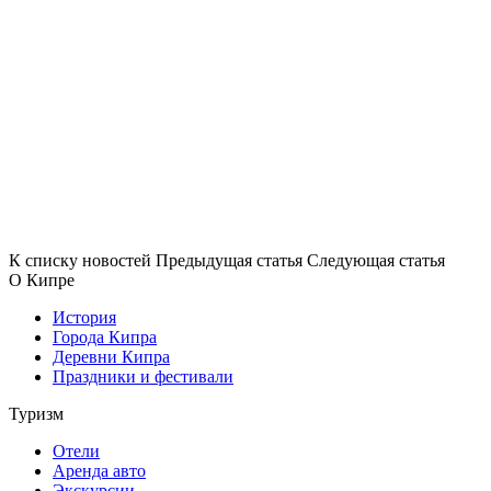
К списку новостей
Предыдущая статья
Следующая статья
О Кипре
История
Города Кипра
Деревни Кипра
Праздники и фестивали
Туризм
Отели
Аренда авто
Экскурсии