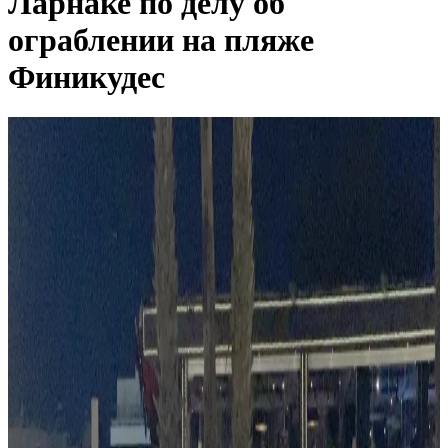
Ларнаке по делу об
ограблении на пляже
Финикудес