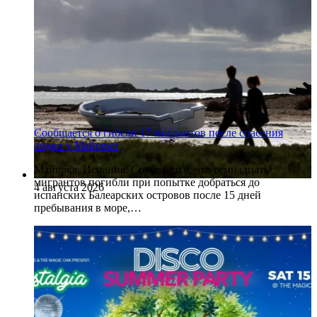
Сообщается о гибели 17 мигрантов после спасения
лодки у Майорки
Майорка, Испания. Сообщается, что семнадцать
мигрантов погибли при попытке добраться до
4 августа 2026
испанских Балеарских островов после 15 дней
пребывания в море,…