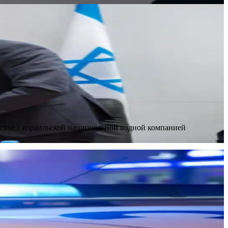
стве с израильской национальной водной компанией