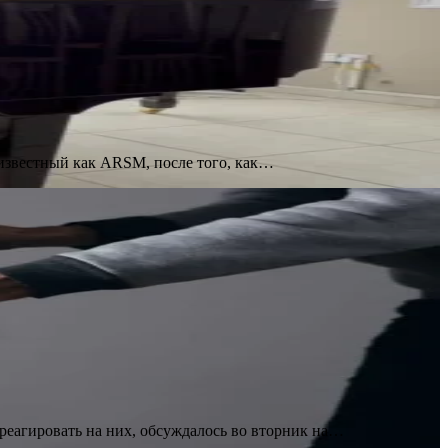
известный как ARSM, после того, как…
реагировать на них, обсуждалось во вторник на…