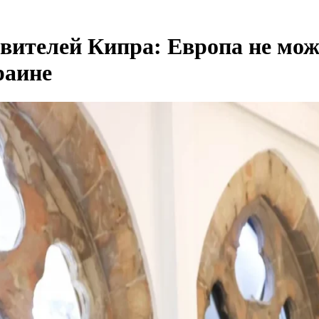
вителей Кипра: Европа не мож
раине