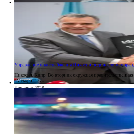
4 августа 2026
Управление водоснабжения Никосии подписало меморанду
Никосия, Кипр. Во вторник окружная правительственная
“Мекорот” в…
4 августа 2026