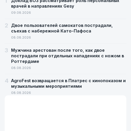
1
Доклад ВОЗ рассматривает роль персональных
врачей в направлениях Gesy
09.08.2026
2
Двое пользователей самокатов пострадали,
съехав с набережной Като-Пафоса
08.08.2026
3
Мужчина арестован после того, как двое
пострадали при отдельных нападениях с ножом в
Роттердаме
08.08.2026
4
AgroFest возвращается в Платрес с кинопоказом и
музыкальными мероприятиями
08.08.2026