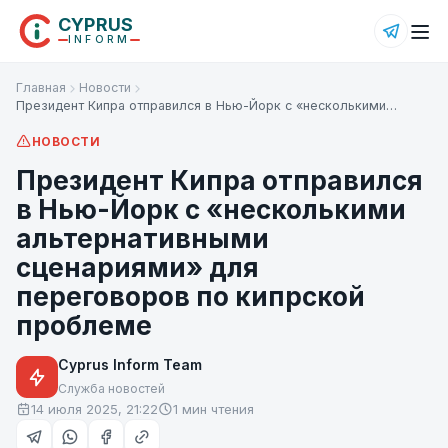
CYPRUS
INFORM
Главная
Новости
Президент Кипра отправился в Нью-Йорк с «несколькими…
НОВОСТИ
Президент Кипра отправился
в Нью-Йорк с «несколькими
альтернативными
сценариями» для
переговоров по кипрской
проблеме
Cyprus Inform Team
Служба новостей
14 июля 2025, 21:22
1 мин чтения