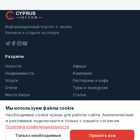
CYPRUS
INFORM
Информационный портал о жизни,
бизнесе и отдыхе на Кипре.
Разделы
Новости
Афиша
Недвижимость
Компании
Услуги
Рестораны и кафе
Отели
Туры и экскурсии
Места Кипра
Статьи
О Кипре
Мы используем файлы cookie
Информация
Необходимые cookie нужны для работы сайта. Аналитические
и рекламные подключаются только с вашего согласия.
Контакты
Политика конфиденциальности
Политика конфиденциальности
Только необходимые
Принять все
Настройки cookie