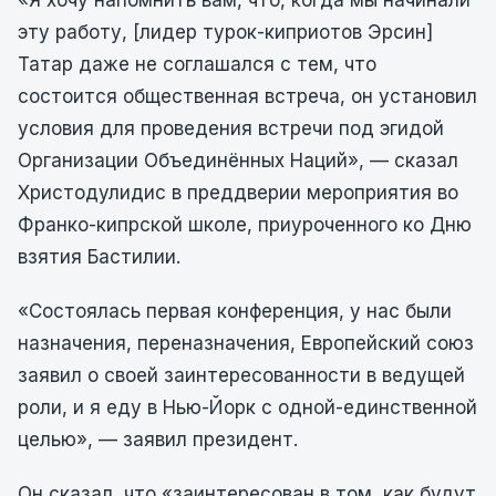
«Я хочу напомнить вам, что, когда мы начинали
эту работу, [лидер турок-киприотов Эрсин]
Татар даже не соглашался с тем, что
состоится общественная встреча, он установил
условия для проведения встречи под эгидой
Организации Объединённых Наций», — сказал
Христодулидис в преддверии мероприятия во
Франко-кипрской школе, приуроченного ко Дню
взятия Бастилии.
«Состоялась первая конференция, у нас были
назначения, переназначения, Европейский союз
заявил о своей заинтересованности в ведущей
роли, и я еду в Нью-Йорк с одной-единственной
целью», — заявил президент.
Он сказал, что «заинтересован в том, как будут