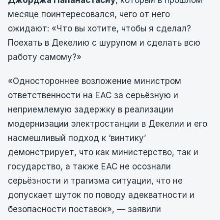
Джорджа Папанастасиу
, который в прошлом
месяце поинтересовался, чего от него
ожидают: «Что вы хотите, чтобы я сделал?
Поехать в Декелию с шурупом и сделать всю
работу самому?»
«Одностороннее возложение министром
ответственности на EAC за серьёзную и
неприемлемую задержку в реализации
модернизации электростанции в Декелии и его
насмешливый подход к ‘винтику’
демонстрирует, что как министерство, так и
государство, а также EAC не осознали
серьёзности и трагизма ситуации, что не
допускает шуток по поводу адекватности и
безопасности поставок», — заявили