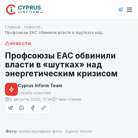
CYPRUS
INFORM
Главная
Новости
Профсоюзы EAC обвинили власти в «шутках» над…
НОВОСТИ
Профсоюзы EAC обвинили
власти в «шутках» над
энергетическим кризисом
Cyprus Inform Team
Служба новостей
5 августа 2025, 17:14
1 мин чтения
Фото:
иллюстративное фото · Cyprus Inform