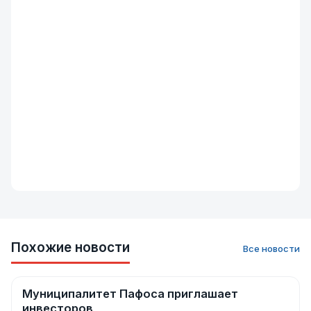
Похожие новости
Все новости
Муниципалитет Пафоса приглашает
Новости
инвесторов