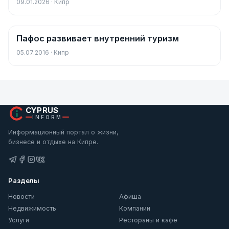
09.01.2026 · Кипр
Пафос развивает внутренний туризм
Новости
05.07.2016 · Кипр
CYPRUS
INFORM
Информационный портал о жизни,
бизнесе и отдыхе на Кипре.
Разделы
Новости
Афиша
Недвижимость
Компании
Услуги
Рестораны и кафе