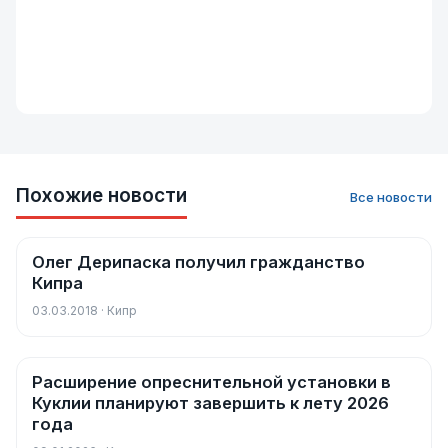
Похожие новости
Все новости
Олег Дерипаска получил гражданство
Новости
Кипра
03.03.2018 · Кипр
Расширение опреснительной установки в
Новости
Куклии планируют завершить к лету 2026
года