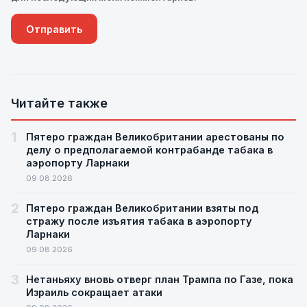
Читайте также
1
Пятеро граждан Великобритании арестованы по
делу о предполагаемой контрабанде табака в
аэропорту Ларнаки
09.08.2026
2
Пятеро граждан Великобритании взяты под
стражу после изъятия табака в аэропорту
Ларнаки
09.08.2026
3
Нетаньяху вновь отверг план Трампа по Газе, пока
Израиль сокращает атаки