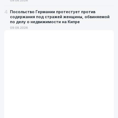
09.08.2026
4
Посольство Германии протестует против
содержания под стражей женщины, обвиняемой
по делу о недвижимости на Кипре
09.08.2026