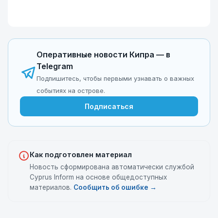
Оперативные новости Кипра — в
Telegram
Подпишитесь, чтобы первыми узнавать о важных
событиях на острове.
Подписаться
Как подготовлен материал
Новость сформирована автоматически службой
Cyprus Inform на основе общедоступных
материалов.
Сообщить об ошибке →