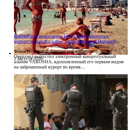
Британский композитор Terry Overall выпустил
концептуальный альбом, вдохновлённый Варошей
Фамагуста, Кипр. Британский композитор Терри
Оверлэнд выпустил электронный концептуальный
2 августа 2026
альбом VAROSHA, вдохновленный его первым видом
на заброшенный курорт во время…