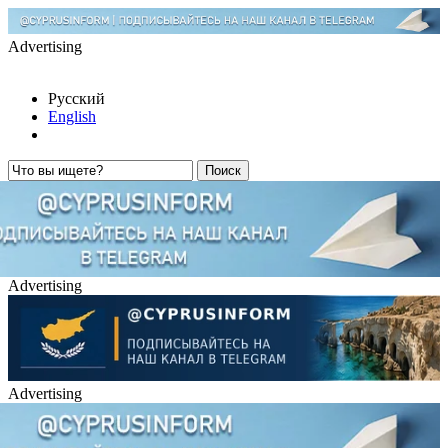
Advertising
Русский
English
Advertising
Advertising