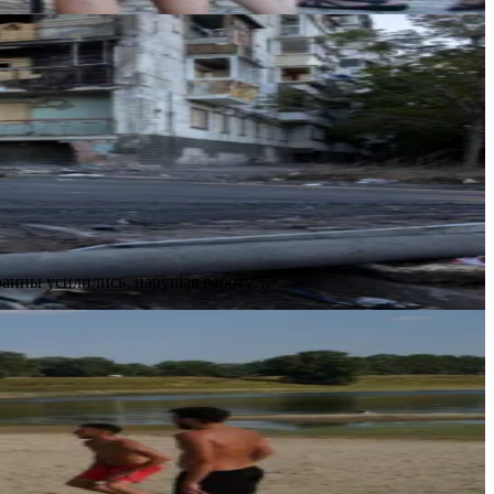
краины усилились, нарушая работу…