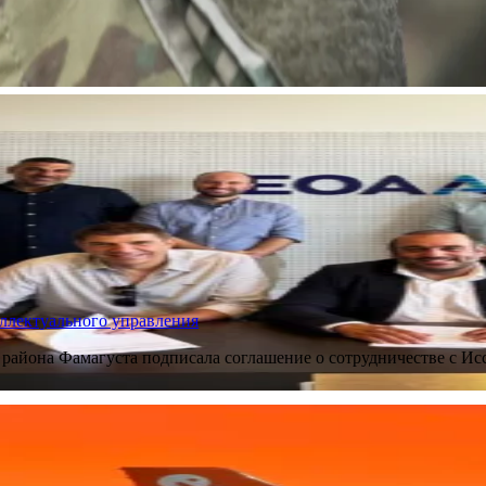
ллектуального управления
 района Фамагуста подписала соглашение о сотрудничестве с И