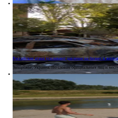
6 августа 2026
Российские атаки усиливают давление на бизнес и жител
Запорожье, Украина. По словам официальных лиц и местн
6 августа 2026