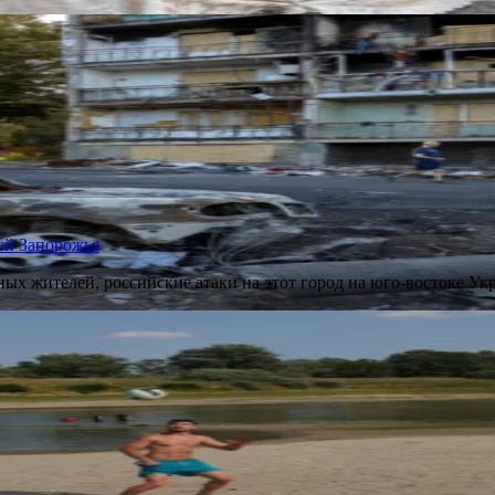
ей Запорожья
ых жителей, российские атаки на этот город на юго-востоке У