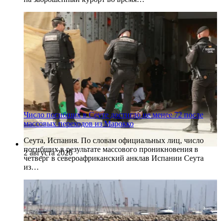
Число погибших в Сеуте достигло не менее 72 после
массовых переходов из Марокко
Сеута, Испания. По словам официальных лиц, число
погибших в результате массового проникновения в
2 августа 2026
четверг в североафриканский анклав Испании Сеута
из…