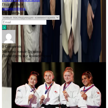
Подписаться
авторизуйтесь
Уведомить о
0
Comments
Межтекстовые Отзывы
Посмотреть все комментарии