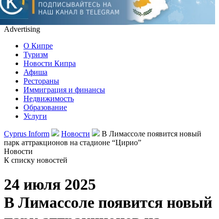
Advertising
О Кипре
Туризм
Новости Кипра
Афиша
Рестораны
Иммиграция и финансы
Недвижимость
Образование
Услуги
Cyprus Inform
Новости
В Лимассоле появится новый
парк аттракционов на стадионе “Цирио”
Новости
К списку новостей
24 июля 2025
В Лимассоле появится новый