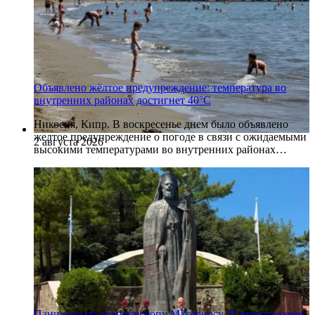
Объявлено жёлтое предупреждение: температура во
внутренних районах достигнет 40°C
Никосия, Кипр. В воскресенье днем было объявлено
желтое предупреждение о погоде в связи с ожидаемыми
2 августа 2026
высокими температурами во внутренних районах…
Панихида по архиепископу Макариосу III прошла через