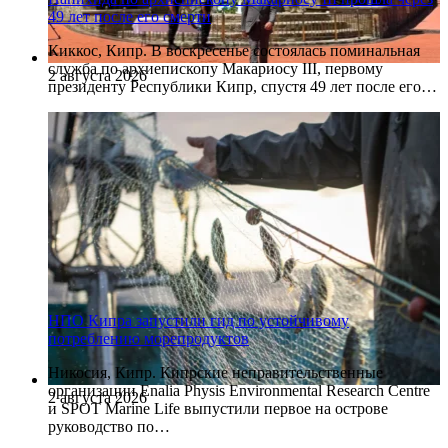
49 лет после его смерти
Киккос, Кипр. В воскресенье состоялась поминальная
служба по архиепископу Макариосу III, первому
2 августа 2026
президенту Республики Кипр, спустя 49 лет после его…
НПО Кипра запустили гид по устойчивому
потреблению морепродуктов
Никосия, Кипр. Кипрские неправительственные
организации Enalia Physis Environmental Research Centre
2 августа 2026
и SPOT Marine Life выпустили первое на острове
руководство по…