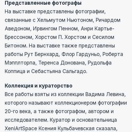
Представленные фотографы
На выставке представлены фотографии,
связанные с Хельмутом Ньютоном, Ричардом
Аведоном, Ирвингом Пенном, Анри Картье-
Брессоном, Хорстом П. Хорстом и Сесилом
Битоном. На выставке также представлены
работы Рут Бернхард, Флор Гардуньо, Роберта
Мэпплторпа, Теренса Донована, Рудольфа
Коппица и Себастьяна Сальгадо.
Коллекция и кураторство
Все работы взяты из коллекции Вадима Левина,
которого называют коллекционером фотографии
20-го века, а также фотографом, автором и
исследователем. Куратор и основательница
XeniArtSpace Ксения Кульбачевская сказала,