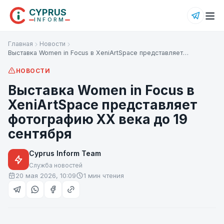
CYPRUS
INFORM
Главная
Новости
Выставка Women in Focus в XeniArtSpace представляет…
НОВОСТИ
Выставка Women in Focus в
XeniArtSpace представляет
фотографию XX века до 19
сентября
Cyprus Inform Team
Служба новостей
20 мая 2026, 10:09
1 мин чтения