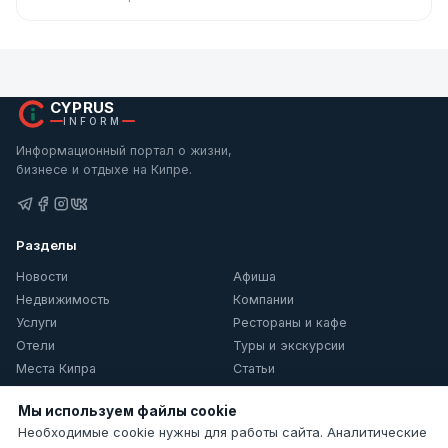
CYPRUS
INFORM
Информационный портал о жизни,
бизнесе и отдыхе на Кипре.
Разделы
Новости
Афиша
Недвижимость
Компании
Услуги
Рестораны и кафе
Отели
Туры и экскурсии
Места Кипра
Статьи
О Кипре
Мы используем файлы cookie
Информация
Необходимые cookie нужны для работы сайта. Аналитические