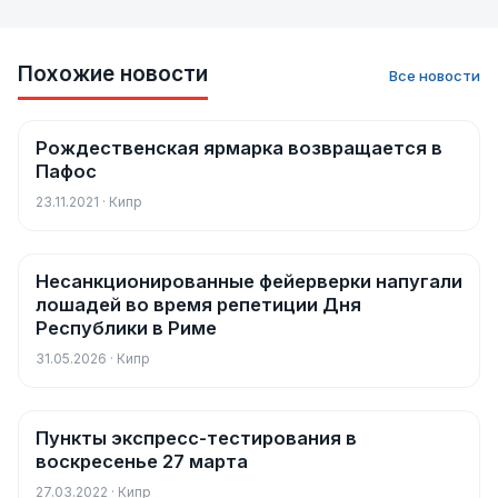
Похожие новости
Все новости
Рождественская ярмарка возвращается в
Новости
Пафос
23.11.2021 · Кипр
Несанкционированные фейерверки напугали
Новости
лошадей во время репетиции Дня
Республики в Риме
31.05.2026 · Кипр
Пункты экспресс-тестирования в
Новости
воскресенье 27 марта
27.03.2022 · Кипр