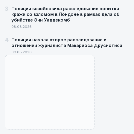
3
Полиция возобновила расследование попытки
кражи со взломом в Лондоне в рамках дела об
убийстве Энн Уиддекомб
08.08.2026
4
Полиция начала второе расследование в
отношении журналиста Макариоса Друсиотиса
08.08.2026