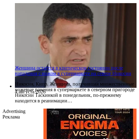
Женщина остаётся в критическом состоянии после
нападения с ножом в супермаркете на севере Никосии
Никосия, Кипр. Женщина, получившая множественные
ножевые ранения в супермаркете в северном пригороде
4 августа 2026
Никосии Таскинкой в понедельник, по-прежнему
находится в реанимации…
Advertising
Реклама