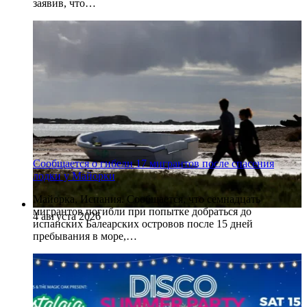
заявив, что…
Сообщается о гибели 17 мигрантов после спасения
лодки у Майорки
Майорка, Испания. Сообщается, что семнадцать
мигрантов погибли при попытке добраться до
4 августа 2026
испанских Балеарских островов после 15 дней
пребывания в море,…