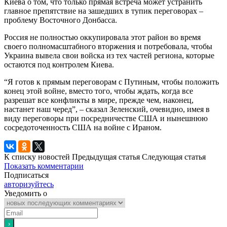
Киева о том, что только прямая встреча может устранить
главное препятствие на зашедших в тупик переговорах –
проблему Восточного Донбасса.
Россия не полностью оккупировала этот район во время
своего полномасштабного вторжения и потребовала, чтобы
Украина вывела свои войска из тех частей региона, которые
остаются под контролем Киева.
“Я готов к прямым переговорам с Путиным, чтобы положить
конец этой войне, вместо того, чтобы ждать, когда все
разрешат все конфликты в мире, прежде чем, наконец,
настанет наш черед”, – сказал Зеленский, очевидно, имея в
виду переговоры при посредничестве США и нынешнюю
сосредоточенность США на войне с Ираном.
К списку новостей
Предыдущая статья
Следующая статья
Показать комментарии
Подписаться
авторизуйтесь
Уведомить о