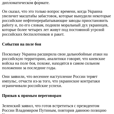
дипломатическом формате.
Он сказал, что это только вопрос времени, когда Украина
увеличит масштабы забастовок, которые вынудили некоторые
российские нефтеперерабатывающие заводы приостановить
работу и, по его словам, подняли моральный дух украинцев,
которые более четырех лет живут под постоянной угрозой
российских беспилотников и ракет.
События на поле боя
Поскольку Украина расширила свои дальнобойные атаки на
российскую территорию, аналитики говорят, что киевские
войска на поле боя, похоже, находятся в самом сильном
положении за последние годы.
Они заявили, что весеннее наступление России теряет
импульс, отчасти из-за того, что украинские контратаки
ограничивали российские успехи.
Призыв к прямым переговорам
Зеленский заявил, что готов встретиться с президентом
России Владимиром Путиным, повторив давнюю позицию