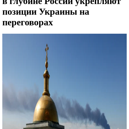
в глубине России укрепляют
позиции Украины на
переговорах