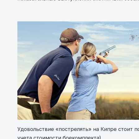
Удовольствие «пострелять» на Кипре стоит по
учета стоимости боекомплекта).