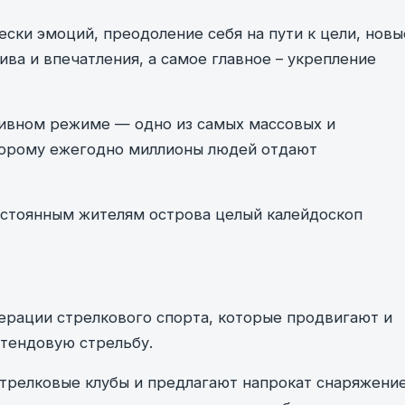
ески эмоций, преодоление себя на пути к цели, новы
тива и впечатления, а самое главное – укрепление
тивном режиме — одно из самых массовых и
торому ежегодно миллионы людей отдают
остоянным жителям острова целый калейдоскоп
рации стрелкового спорта, которые продвигают и
стендовую стрельбу.
трелковые клубы и предлагают напрокат снаряжени