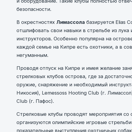
и оборудование. Такие клубы полностью отв
безопасности.
В окрестностях
Лимассола
базируется Elias 
отшлифовать свои навыки в стрельбе из лука
инструкторов. Особенно популярна на острове
каждой семье на Кипре есть охотники, а в с
негуманным.
Проводя отпуск на Кипре и имея желание зан
стрелковых клубов острова, где за достаточ
оружие, снаряжение и необходимый инструктаж:
Никосия), Lemessoss Hooting Club (г. Лимассол)
Club (г. Пафос).
Стрелковые клубы проводят мероприятия со 
организуются олимпийские игровые стрельбищ
показательные выступления охотничьих собак