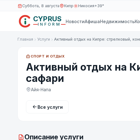
Суббота, 8 августа
Кипр
Никосия
+39°
CYPRUS
Новости
Афиша
Недвижимость
К
INFORM
Главная
Услуги
Активный отдых на Кипре: стрелковый, ко
СПОРТ И ОТДЫХ
Активный отдых на К
сафари
Айя-Напа
Все услуги
Описание услуги