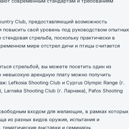
ечают современным стандартам и требованиям
Country Club, предоставляющий возможность
 и повысить свой уровень под руководством опытных
 стендовая стрельба, поскольку практически в
овременном мире отстрел дичи и птицы считается
яться стрельбой, вы можете посетить один из
но невысокую арендную плату можно получить
 Lefkosia Shooting Club и Cyprus Olympic Range (г.
, Larnaka Shooting Club (г. Ларнака), Pafos Shooting
свободным входом для желающих, в рамках которых
а из разных видов оружия, испытания и
, тематические выставки и семинары.