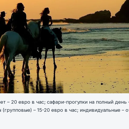
т – 20 евро в час; сафари-прогулки на полный день 
 (групповые) – 15-20 евро в час; индивидуальные – о