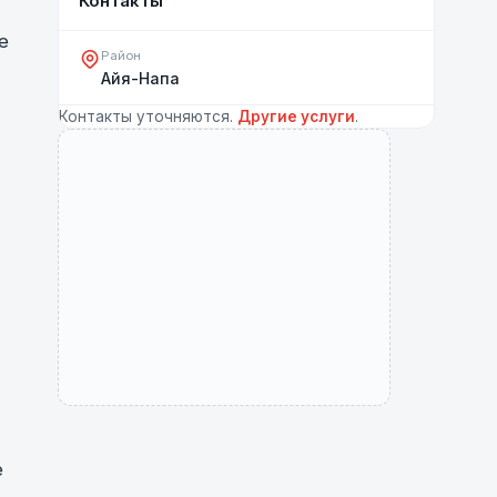
е
Район
Айя-Напа
Контакты уточняются.
Другие услуги
.
е