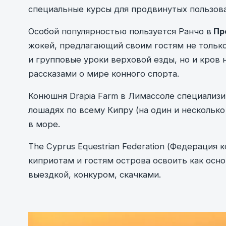
специальные курсы для продвинутых пользова
Особой популярностью пользуется Ранчо в
Пр
жокей, предлагающий своим гостям не тольк
и групповые уроки верховой езды, но и кров
рассказами о мире конного спорта.
Конюшня Drapia Farm в Лимассоле специализи
лошадях по всему Кипру (на один и несколько
в море.
The Cyprus Equestrian Federation (Федерация 
киприотам и гостям острова освоить как осно
выездкой, конкуром, скачками.