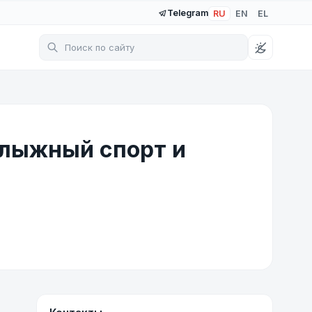
Telegram
RU
EN
EL
 лыжный спорт и
Контакты