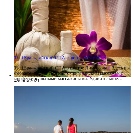
Thai Spa – тайский СПА салон в Лимассоле
Thai Spa – тайский СПА в центре Лимассола. Здесь вы
сможете насладиться настоящим тайским массажем с
профессиональными массажистами. Удивительное…
4 июня 2021