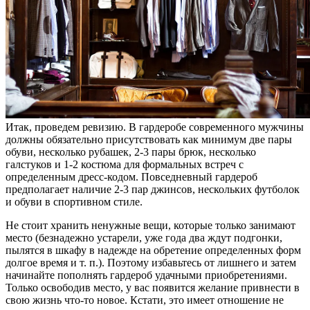
Итак, проведем ревизию. В гардеробе современного мужчины
должны обязательно присутствовать как минимум две пары
обуви, несколько рубашек, 2-3 пары брюк, несколько
галстуков и 1-2 костюма для формальных встреч с
определенным дресс-кодом. Повседневный гардероб
предполагает наличие 2-3 пар джинсов, нескольких футболок
и обуви в спортивном стиле.
Не стоит хранить ненужные вещи, которые только занимают
место (безнадежно устарели, уже года два ждут подгонки,
пылятся в шкафу в надежде на обретение определенных форм
долгое время и т. п.). Поэтому избавьтесь от лишнего и затем
начинайте пополнять гардероб удачными приобретениями.
Только освободив место, у вас появится желание привнести в
свою жизнь что-то новое. Кстати, это имеет отношение не