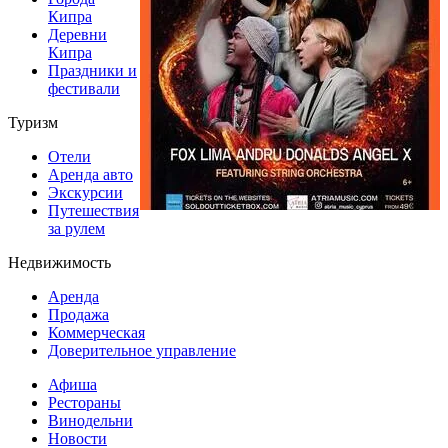
Кипра
Деревни
Кипра
Праздники и
фестивали
Туризм
Отели
Аренда авто
Экскурсии
Путешествия
за рулем
Недвижимость
Аренда
Продажа
Коммерческая
Доверительное управление
Афиша
Рестораны
Винодельни
Новости