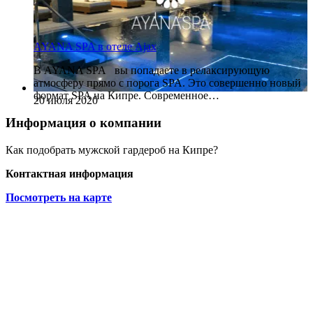
AYANA SPA в отеле Ajax
В AYANA SPA вы попадаете в релаксирующую
атмосферу прямо с порога SPA. Это совершенно новый
формат SPA на Кипре. Современное…
20 июля 2020
Информация о компании
Как подобрать мужской гардероб на Кипре?
Контактная информация
Посмотреть на карте