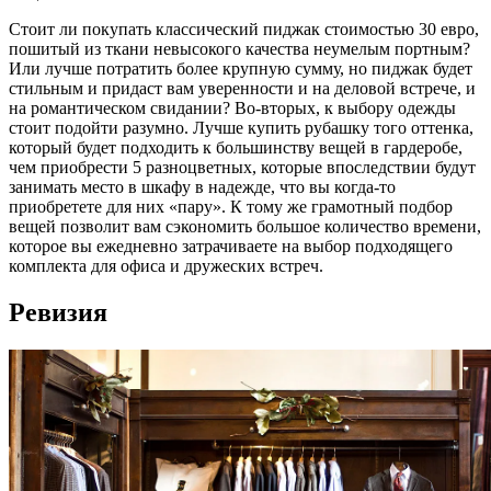
Стоит ли покупать классический пиджак стоимостью 30 евро,
пошитый из ткани невысокого качества неумелым портным?
Или лучше потратить более крупную сумму, но пиджак будет
стильным и придаст вам уверенности и на деловой встрече, и
на романтическом свидании? Во-вторых, к выбору одежды
стоит подойти разумно. Лучше купить рубашку того оттенка,
который будет подходить к большинству вещей в гардеробе,
чем приобрести 5 разноцветных, которые впоследствии будут
занимать место в шкафу в надежде, что вы когда-то
приобретете для них «пару». К тому же грамотный подбор
вещей позволит вам сэкономить большое количество времени,
которое вы ежедневно затрачиваете на выбор подходящего
комплекта для офиса и дружеских встреч.
Ревизия