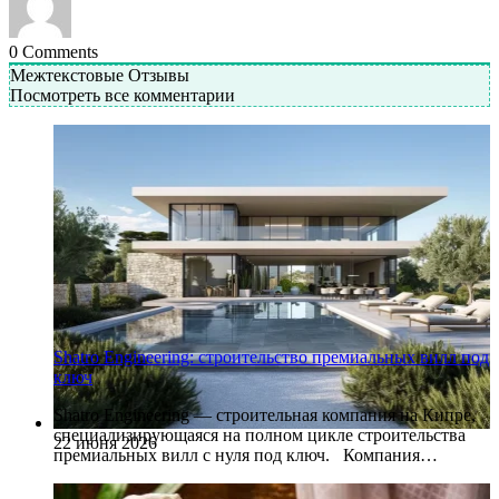
0
Comments
Межтекстовые Отзывы
Посмотреть все комментарии
Shatro Engineering: строительство премиальных вилл под
ключ
Shatro Engineering — строительная компания на Кипре,
специализирующаяся на полном цикле строительства
22 июня 2026
премиальных вилл с нуля под ключ. Компания…