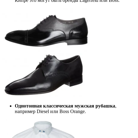
Кипре это могут быть бренды Lagerfeld или Boss.
Однотонная классическая мужская рубашка
,
например Diesel или Boss Orange.