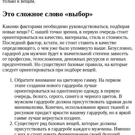
только к вещам.
Это сложное слово «выбор»
Какими факторами необходимо руководствоваться, подбирая
новые вещи? С нашей точки зрения, в первую очередь стоит
ориентироваться на качество, материалы, стиль и стоимость.
Последний фактор, кстати, не стоит ставить в качестве
определяющего, о чем уже было упомянуто выше. Безусловно,
гардероб для мужчин будет в значительной степени зависеть
от профессии, телосложения, денежных ресурсов и личных
предпочтений. Но существуют базовые правила, на которые
следует ориентироваться при подборе вещей.
Обратите внимание на цветовую гамму. На первом
этапе создания нового гардероба лучше
ориентироваться на однотонную одежду, в первую
очередь, белого, серого, синего и черного цветов. В
мужском гардеробе должна присутствовать здравая доля
минимализма. Конечно, использование ярких тканей и
рисунков придаст яркости вашему гардеробу, но к яркой
гамме лучше вернуться позднее.
Существует ряд базовых вещей, которые должны
присутствовать в гардеробе каждого мужчины. Именно
с них и стоит начать формирование своей будущей