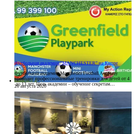
Футбольная академия “MANCHESTER” на Кипре
Футбольная академия Manchester Football Academy
проводит профессиональные тренировки для детей от 4
до 13 лет. Цель академии – обучение секретам…
20 августа 2020