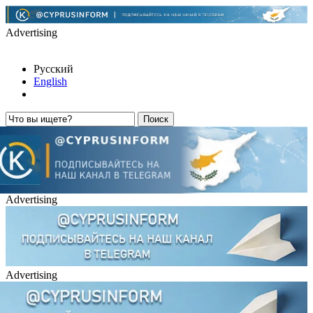
Advertising
Русский
English
Advertising
Advertising