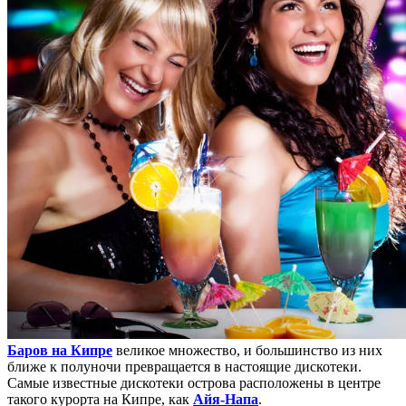
Баров на Кипре
великое множество, и большинство из них
ближе к полуночи превращается в настоящие дискотеки.
Самые известные дискотеки острова расположены в центре
такого курорта на Кипре, как
Айя-Напа
.