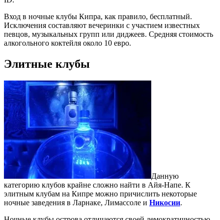
Вход в ночные клубы Кипра, как правило, бесплатный.
Исключения составляют вечеринки с участием известных
певцов, музыкальных групп или диджеев. Средняя стоимость
алкогольного коктейля около 10 евро.
Элитные клубы
Данную
категорию клубов крайне сложно найти в Айя-Напе. К
элитным клубам на Кипре можно причислить некоторые
ночные заведения в Ларнаке, Лимассоле и
Никосии
.
Ночные клубы острова отличаются своей демократичностью.