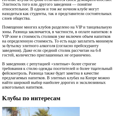
Элитность того или другого заведения — понятие
относительное. В одном и том же ночном клубе могут
находиться как студенты, так и представители состоятельных
слоев общества.
Помещение многих клубов разделено на VIP и танцевальную
зоны. Разница заключается, в частности, в оплате напитков: в
VIP-зоне в стоимость столиков уже включен объем напитков
на определенную стоимость. То есть надо заплатить минимум
за бутылку элитного алкоголя (согласно прейскуранту
заведения). Даже если средний столик рассчитан на 6-8
гостей, количество приглашенных не ограничено.
В заведениях с репутацией «элитные» более строгие
требования к стилю одежды посетителей и более тщательный
фейсконтроль. Разница также будет заметна в качестве
предлагаемых напитков. В элитных клубах на Кипре можно
найти широкий выбор наиболее дорогих и эксклюзивных
алкогольных напитков.
Клубы по интересам