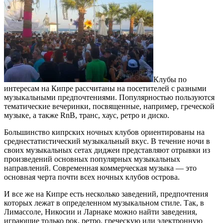
Клубы по
интересам на Кипре рассчитаны на посетителей с разными
музыкальными предпочтениями. Популярностью пользуются
тематические вечеринки, посвященные, например, греческой
музыке, а также RnB, транс, хаус, ретро и диско.
Большинство кипрских ночных клубов ориентированы на
среднестатистический музыкальный вкус. В течение ночи в
своих музыкальных сетах диджеи представляют отрывки из
произведений основных популярных музыкальных
направлений. Современная коммерческая музыка — это
основная черта почти всех ночных клубов острова.
И все же на Кипре есть несколько заведений, предпочтения
которых лежат в определенном музыкальном стиле. Так, в
Лимассоле, Никосии и Ларнаке можно найти заведения,
играющие только рок, ретро, греческую или электронную