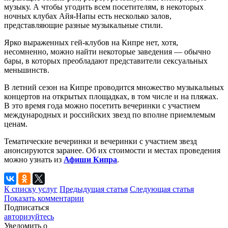
музыку. А чтобы угодить всем посетителям, в некоторых
ночных клубах Айя-Напы есть несколько залов,
представляющие разные музыкальные стили.
Ярко выраженных гей-клубов на Кипре нет, хотя,
несомненно, можно найти некоторые заведения — обычно
бары, в которых преобладают представители сексуальных
меньшинств.
В летний сезон на Кипре проводится множество музыкальных
концертов на открытых площадках, в том числе и на пляжах.
В это время года можно посетить вечеринки с участием
международных и российских звезд по вполне приемлемым
ценам.
Тематические вечеринки и вечеринки с участием звезд
анонсируются заранее. Об их стоимости и местах проведения
можно узнать из
Афиши Кипра
.
К списку услуг
Предыдущая статья
Следующая статья
Показать комментарии
Подписаться
авторизуйтесь
Уведомить о