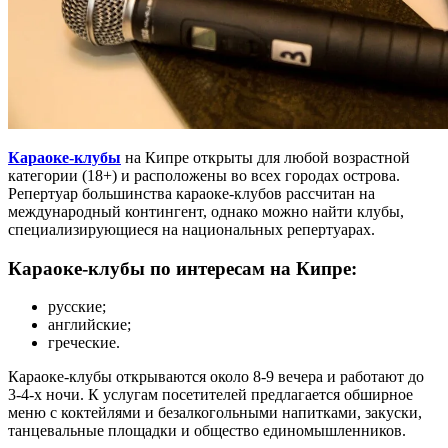
Караоке-клубы
на Кипре открыты для любой возрастной
категории (18+) и расположены во всех городах острова.
Репертуар большинства караоке-клубов рассчитан на
международный контингент, однако можно найти клубы,
специализирующиеся на национальных репертуарах.
Караоке-клубы по интересам на Кипре:
русские;
английские;
греческие.
Караоке-клубы открываются около 8-9 вечера и работают до
3-4-х ночи. К услугам посетителей предлагается обширное
меню с коктейлями и безалкогольными напитками, закуски,
танцевальные площадки и общество единомышленников.