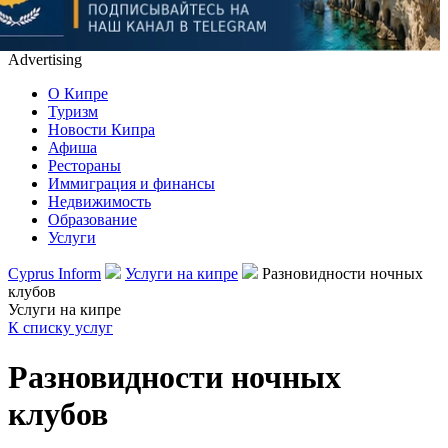
Advertising
О Кипре
Туризм
Новости Кипра
Афиша
Рестораны
Иммиграция и финансы
Недвижимость
Образование
Услуги
Cyprus Inform
Услуги на кипре
Разновидности ночных
клубов
Услуги на кипре
К списку услуг
Разновидности ночных
клубов