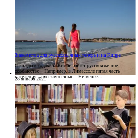
Знакомства для русскоязычных теперь и на Кипре
С каждым годом на Кипре растет русскоязычное
сообщество. Например, в Лимассоле пятая часть
населения – русскоязычные. Не менее…
28 января 2021