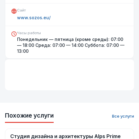
Сайт
www.sozos.eu/
Часы работы
Понедельник — пятница (кроме среды): 07:00
— 18:00 Среда: 07:00 — 14:00 Суббота: 07:00 —
Открыть на карте
13:00
Похожие услуги
Все услуги
Студия дизайна и архитектуры Alps Prime
Ремонт и строительство