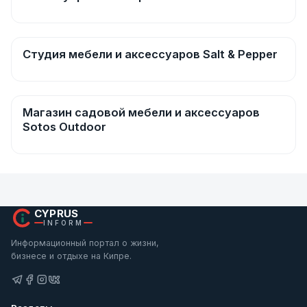
Студия мебели и аксессуаров Salt & Pepper
Мебель и интерьер
Магазин садовой мебели и аксессуаров
Мебель и интерьер
Sotos Outdoor
CYPRUS
INFORM
Информационный портал о жизни,
бизнесе и отдыхе на Кипре.