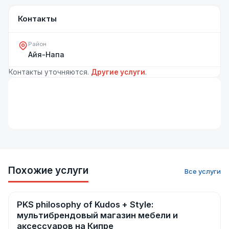
Контакты
Район
Айя-Напа
Контакты уточняются.
Другие услуги
.
Похожие услуги
Все услуги
PKS philosophy of Kudos + Style:
Мебель и интерьер
мультибрендовый магазин мебели и
аксессуаров на Кипре