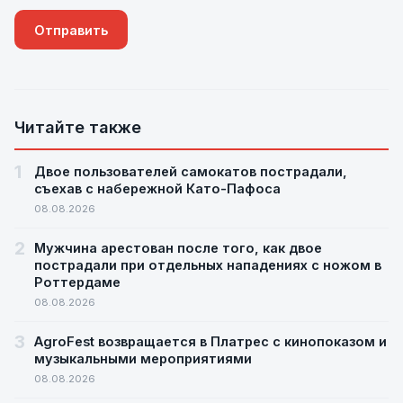
Читайте также
1
Двое пользователей самокатов пострадали,
съехав с набережной Като-Пафоса
08.08.2026
2
Мужчина арестован после того, как двое
пострадали при отдельных нападениях с ножом в
Роттердаме
08.08.2026
3
AgroFest возвращается в Платрес с кинопоказом и
музыкальными мероприятиями
08.08.2026