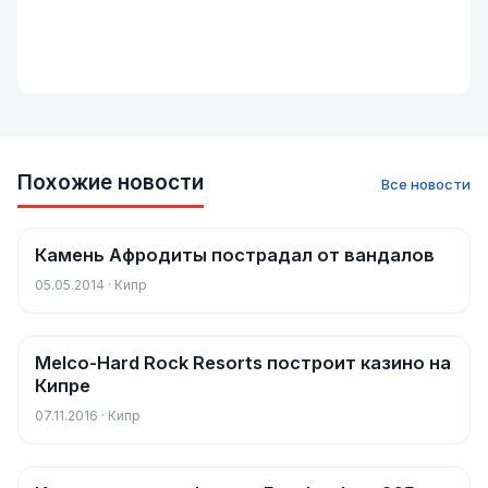
Похожие новости
Все новости
Камень Афродиты пострадал от вандалов
Новости
05.05.2014 · Кипр
Melco-Hard Rock Resorts построит казино на
Новости
Кипре
07.11.2016 · Кипр