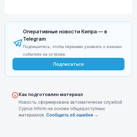
Оперативные новости Кипра — в
Telegram
Подпишитесь, чтобы первыми узнавать о важных
событиях на острове.
Подписаться
Как подготовлен материал
Новость сформирована автоматически службой
Cyprus Inform на основе общедоступных
материалов.
Сообщить об ошибке →