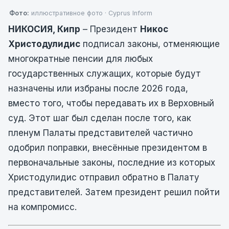
Фото:
иллюстративное фото · Cyprus Inform
НИКОСИЯ, Кипр
– Президент
Никос
Христодулидис
подписал законы, отменяющие
многократные пенсии для любых
государственных служащих, которые будут
назначены или избраны после 2026 года,
вместо того, чтобы передавать их в Верховный
суд. Этот шаг был сделан после того, как
пленум Палаты представителей частично
одобрил поправки, внесённые президентом в
первоначальные законы, последние из которых
Христодулидис отправил обратно в Палату
представителей. Затем президент решил пойти
на компромисс.