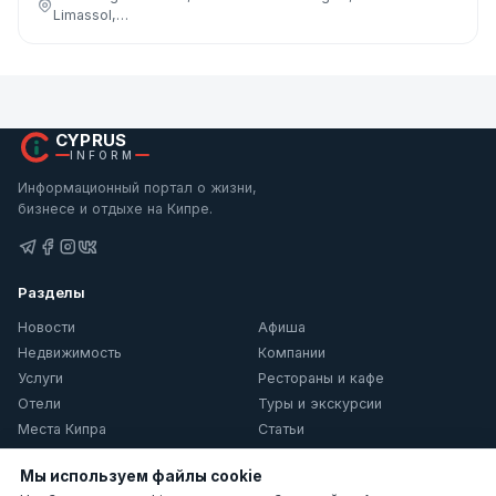
Limassol,…
CYPRUS
INFORM
Информационный портал о жизни,
бизнесе и отдыхе на Кипре.
Разделы
Новости
Афиша
Недвижимость
Компании
Услуги
Рестораны и кафе
Отели
Туры и экскурсии
Места Кипра
Статьи
О Кипре
Мы используем файлы cookie