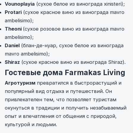
Vounoplayia
(сухое белое из винограда xinisteri);
Protari
(сухое красное вино из винограда mavro
ambelisimo);
Theoni
(сухое розовое вино из винограда mavro
ambelisimo);
Daniel
(блан-де-нуар, сухое белое из винограда
mavro ambelisimo);
Shiraz
(сухое красное вино из винограда Shiraz).
Гостевые дома Farmakas Living
Агротуризм
превратился в быстрорастущий и
популярный вид отдыха и путешествий. Он
привлекателен тем, что позволяет туристам
окунуться в традиции и получить незабываемый
опыт и впечатления от общения с природой,
культурой и людьми.