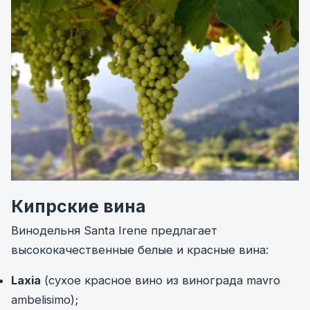
Кипрские вина
Винодельня Santa Irene предлагает
высококачественные белые и красные вина:
Laxia
(сухое красное вино из винограда mavro
ambelisimo);