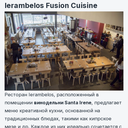
Ierambelos Fusion Cuisine
Ресторан Ierambelos, расположенный в
помещении
винодельни Santa Irene
, предлагает
меню креативной кухни, основанной на
традиционных блюдах, такими как кипрское
мезе и др. Каждое из них идеально сочетается с