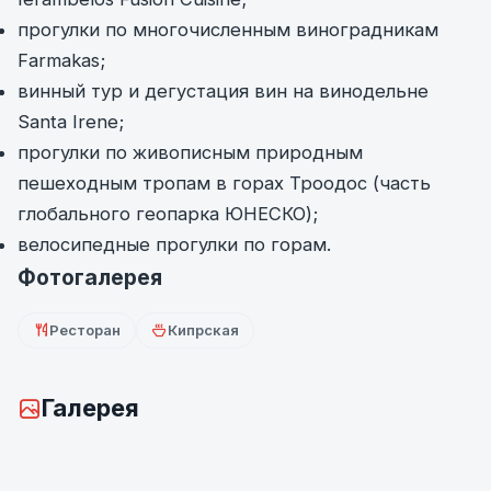
прогулки по многочисленным виноградникам
Farmakas;
винный тур и дегустация вин на винодельне
Santa Irene;
прогулки по живописным природным
пешеходным тропам в горах Троодос (часть
глобального геопарка ЮНЕСКО);
велосипедные прогулки по горам.
Фотогалерея
Ресторан
Кипрская
Галерея
+13