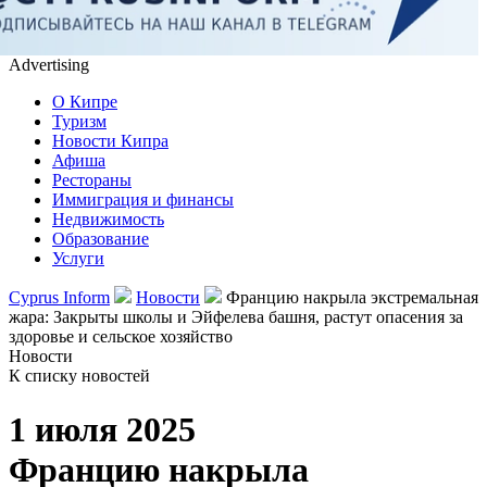
Advertising
О Кипре
Туризм
Новости Кипра
Афиша
Рестораны
Иммиграция и финансы
Недвижимость
Образование
Услуги
Cyprus Inform
Новости
Францию накрыла экстремальная
жара: Закрыты школы и Эйфелева башня, растут опасения за
здоровье и сельское хозяйство
Новости
К списку новостей
1 июля 2025
Францию накрыла