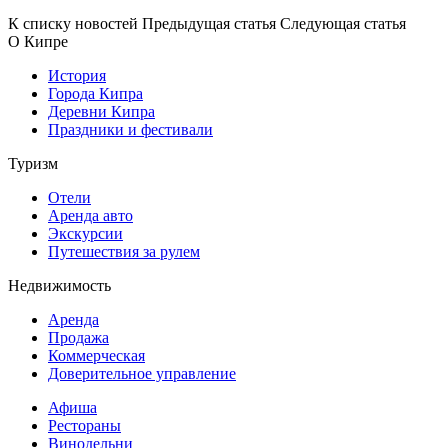
К списку новостей
Предыдущая статья
Следующая статья
О Кипре
История
Города Кипра
Деревни Кипра
Праздники и фестивали
Туризм
Отели
Аренда авто
Экскурсии
Путешествия за рулем
Недвижимость
Аренда
Продажа
Коммерческая
Доверительное управление
Афиша
Рестораны
Винодельни